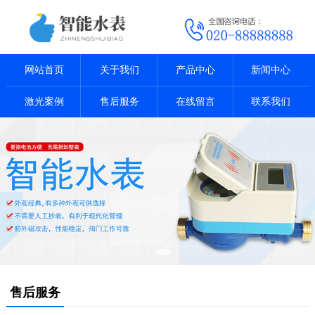
网站首页
关于我们
产品中心
新闻中心
激光案例
售后服务
在线留言
联系我们
售后服务