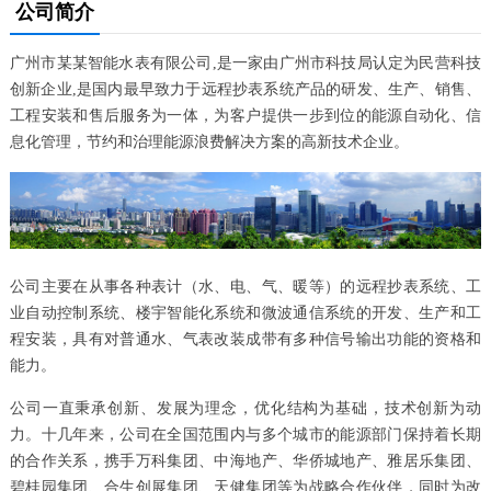
公司简介
广州市某某智能水表有限公司,是一家由广州市科技局认定为民营科技
创新企业,是国内最早致力于远程抄表系统产品的研发、生产、销售、
工程安装和售后服务为一体，为客户提供一步到位的能源自动化、信
息化管理，节约和治理能源浪费解决方案的高新技术企业。
公司主要在从事各种表计（水、电、气、暖等）的远程抄表系统、工
业自动控制系统、楼宇智能化系统和微波通信系统的开发、生产和工
程安装，具有对普通水、气表改装成带有多种信号输出功能的资格和
能力。
公司一直秉承创新、发展为理念，优化结构为基础，技术创新为动
力。十几年来，公司在全国范围内与多个城市的能源部门保持着长期
的合作关系，携手万科集团、中海地产、华侨城地产、雅居乐集团、
碧桂园集团、合生创展集团、天健集团等为战略合作伙伴，同时为改