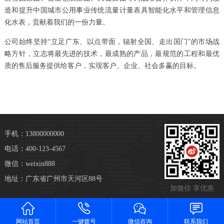
造和提升中国城市公用事业传统流量计量表具智能化水平和管理信息
化水表，贡献着我们的一份力量。
公司始终坚持“立足广东、以点带面，辐射全国、走出国门”的市场战
略方针，立志将最先进的技术，最成熟的产品，最规范的工程和最优
质的售后服务提供给客户，实现客户、企业、社会多赢的目标。
手机：13800000000
电话：400-123-4567
微信：weixin888
地址：广东省广州市天河区88号
加微信 享优惠
网站首页
一键拨号
微信咨询
联系我们