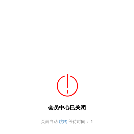
会员中心已关闭
页面自动
跳转
等待时间：
1